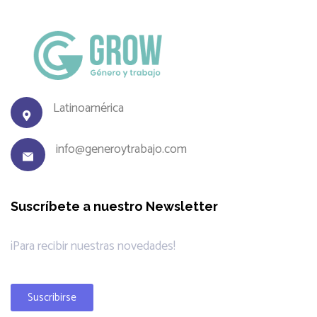
Latinoamérica
info@generoytrabajo.com
Suscríbete a nuestro Newsletter
¡Para recibir nuestras novedades!
Suscribirse