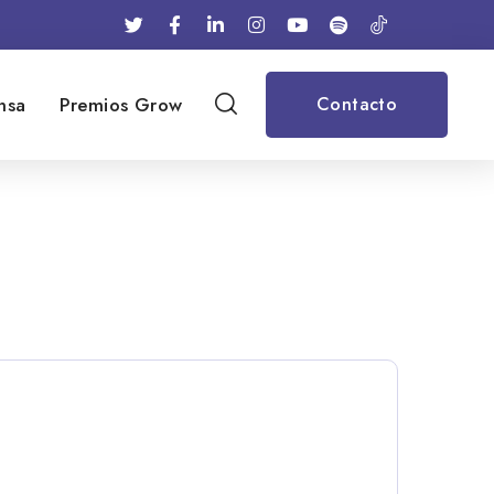
nsa
Premios Grow
Contacto