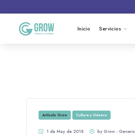
Inicio
Servicios
Artículo Grow
Cultura y Género
1 de May de 2018
by
Grow - Genero