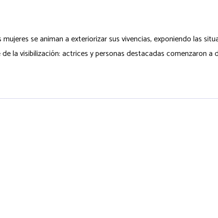
eres se animan a exteriorizar sus vivencias, exponiendo las situac
 de la visibilización: actrices y personas destacadas comenzaron a 