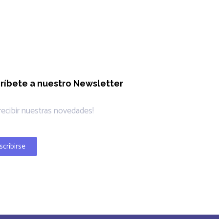
ríbete a nuestro Newsletter
 recibir nuestras novedades!
scribirse