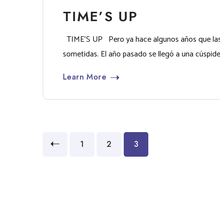
TIME’S UP
TIME’S UP Pero ya hace algunos años que las muj
sometidas. El año pasado se llegó a una cúspide
Learn More
1
2
3